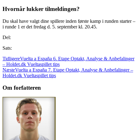
Hvornår lukker tilmeldingen?
Du skal have valgt dine spillere inden første kamp i runden starter –
i runde 1 er det fredag d. 5. september kl. 20.45.
Del:
Sats:
Tidligere
Vuelta a España 6. Etape Optakt, Analyse & Anbefalinger
– Holdet.dk Vueltaspillet tips
Næste
Vuelta a España 7. Etape Optakt, Analyse & Anbefalinger –
Holdet.dk Vueltaspillet tips
Om forfatteren