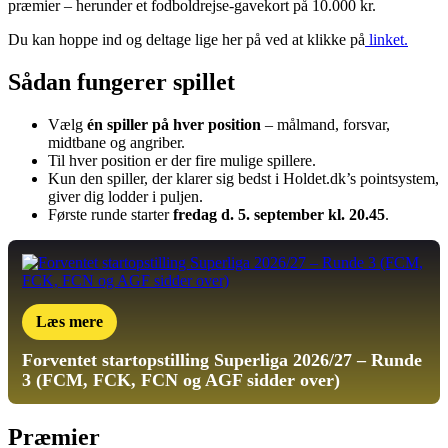
præmier – herunder et fodboldrejse-gavekort på 10.000 kr.
Du kan hoppe ind og deltage lige her på ved at klikke på
linket.
Sådan fungerer spillet
Vælg
én spiller på hver position
– målmand, forsvar,
midtbane og angriber.
Til hver position er der fire mulige spillere.
Kun den spiller, der klarer sig bedst i Holdet.dk’s pointsystem,
giver dig lodder i puljen.
Første runde starter
fredag d. 5. september kl. 20.45
.
Læs mere
Forventet startopstilling
Superliga 2026/27 – Runde
3 (FCM, FCK, FCN og AGF sidder over)
Præmier