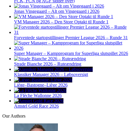
FCK, FCN og AGF sidder over)
Jonas Vingegaard – Alt om Vingegaard i 2026
VM Manager 2026 – Den Store Optakt til Runde 1
Forventede startopstillinger Premier League 2026 – Runde 31
Super Manager – Kampprogram for Superliga slutspillet 2026
Strade Bianche 2026 – Ruteændring
Klassiker Manager 2026 – Løbsoversigt
Liège–Bastogne–Liège 2026
La Flèche Wallonne 2026
Amstel Gold Race 2026
Our Authors