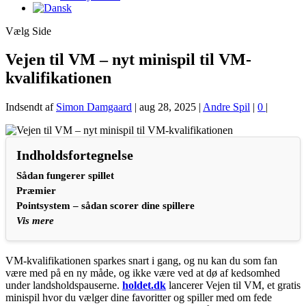
Vælg Side
Vejen til VM – nyt minispil til VM-
kvalifikationen
Indsendt af
Simon Damgaard
|
aug 28, 2025
|
Andre Spil
|
0
|
Indholdsfortegnelse
Sådan fungerer spillet
Præmier
Pointsystem – sådan scorer dine spillere
Vis mere
VM-kvalifikationen sparkes snart i gang, og nu kan du som fan
være med på en ny måde, og ikke være ved at dø af kedsomhed
under landsholdspauserne.
holdet.dk
lancerer Vejen til VM, et gratis
minispil hvor du vælger dine favoritter og spiller med om fede