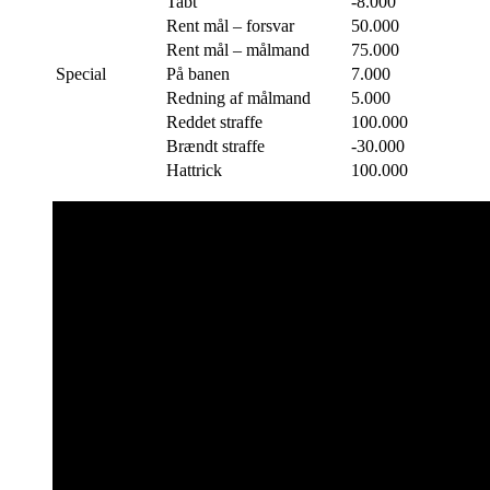
Tabt
-8.000
Rent mål – forsvar
50.000
Rent mål – målmand
75.000
Special
På banen
7.000
Redning af målmand
5.000
Reddet straffe
100.000
Brændt straffe
-30.000
Hattrick
100.000