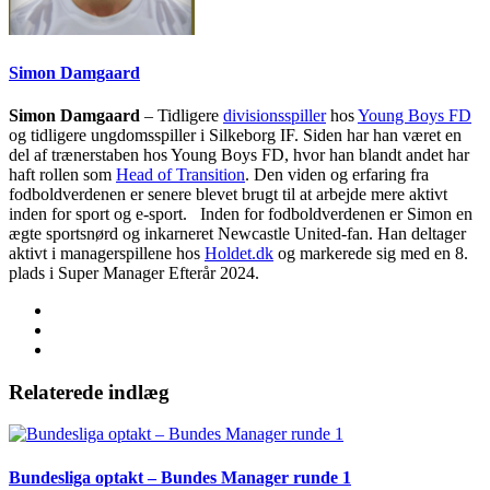
Simon Damgaard
Simon Damgaard
– Tidligere
divisionsspiller
hos
Young Boys FD
og tidligere ungdomsspiller i Silkeborg IF. Siden har han været en
del af trænerstaben hos Young Boys FD, hvor han blandt andet har
haft rollen som
Head of Transition
. Den viden og erfaring fra
fodboldverdenen er senere blevet brugt til at arbejde mere aktivt
inden for sport og e-sport. Inden for fodboldverdenen er Simon en
ægte sportsnørd og inkarneret Newcastle United-fan. Han deltager
aktivt i managerspillene hos
Holdet.dk
og markerede sig med en 8.
plads i Super Manager Efterår 2024.
Relaterede indlæg
Bundesliga optakt – Bundes Manager runde 1