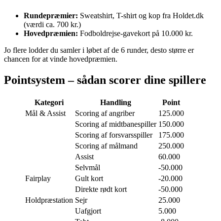
Rundepræmier:
Sweatshirt, T-shirt og kop fra Holdet.dk
(værdi ca. 700 kr.)
Hovedpræmien:
Fodboldrejse-gavekort på 10.000 kr.
Jo flere lodder du samler i løbet af de 6 runder, desto større er
chancen for at vinde hovedpræmien.
Pointsystem – sådan scorer dine spillere
Kategori
Handling
Point
Mål & Assist
Scoring af angriber
125.000
Scoring af midtbanespiller
150.000
Scoring af forsvarsspiller
175.000
Scoring af målmand
250.000
Assist
60.000
Selvmål
-50.000
Fairplay
Gult kort
-20.000
Direkte rødt kort
-50.000
Holdpræstation
Sejr
25.000
Uafgjort
5.000