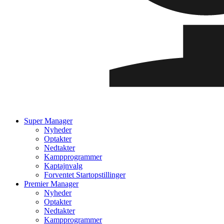
Super Manager
Nyheder
Optakter
Nedtakter
Kampprogrammer
Kaptajnvalg
Forventet Startopstillinger
Premier Manager
Nyheder
Optakter
Nedtakter
Kampprogrammer