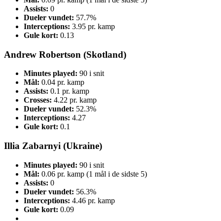
Assists:
0
Dueler vundet:
57.7%
Interceptions:
3.95 pr. kamp
Gule kort:
0.13
Andrew Robertson (Skotland)
Minutes played:
90 i snit
Mål:
0.04 pr. kamp
Assists:
0.1 pr. kamp
Crosses:
4.22 pr. kamp
Dueler vundet:
52.3%
Interceptions:
4.27
Gule kort:
0.1
Illia Zabarnyi (Ukraine)
Minutes played:
90 i snit
Mål:
0.06 pr. kamp (1 mål i de sidste 5)
Assists:
0
Dueler vundet:
56.3%
Interceptions:
4.46 pr. kamp
Gule kort:
0.09