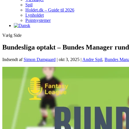
Spil
Holdet.dk – Guide til 2026
Lynholdet
Pointsystemer
Vælg Side
Bundesliga optakt – Bundes Manager rund
Indsendt af
Simon Damgaard
|
okt 3, 2025
|
Andre Spil
,
Bundes Mana