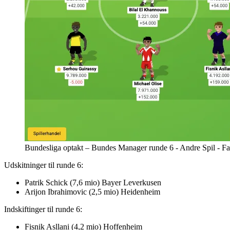
Bundesliga optakt – Bundes Manager runde 6 - Andre Spil - F
Udskitninger til runde 6:
Patrik Schick (7,6 mio) Bayer Leverkusen
Arijon Ibrahimovic (2,5 mio) Heidenheim
Indskiftinger til runde 6:
Fisnik Asllani (4,2 mio) Hoffenheim