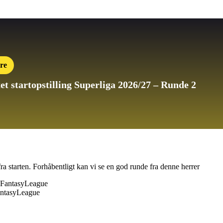
re
et startopstilling
Superliga 2026/27 – Runde 2
starten. Forhåbentligt kan vi se en god runde fra denne herrer
antasyLeague