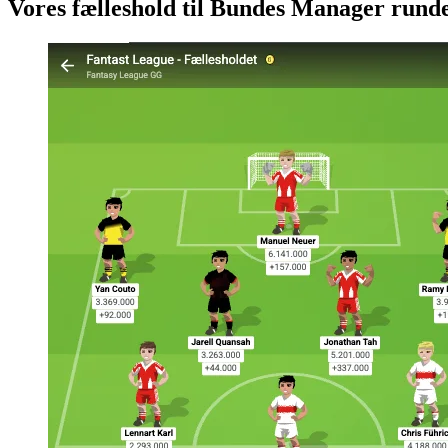
Vores fælleshold til Bundes Manager rund