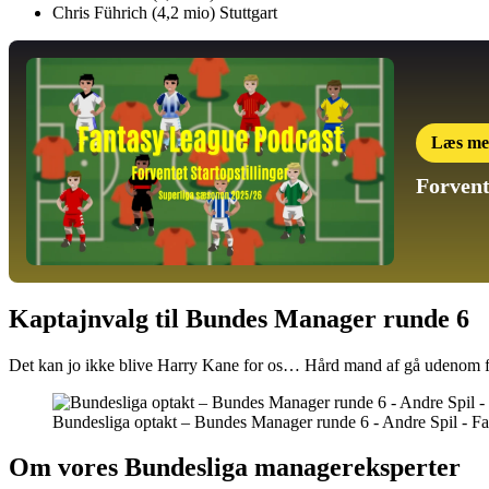
Chris Führich (4,2 mio) Stuttgart
Læs me
Forvent
Kaptajnvalg til Bundes Manager runde 6
Det kan jo ikke blive Harry Kane for os… Hård mand af gå udenom fra 
Bundesliga optakt – Bundes Manager runde 6 - Andre Spil - F
Om vores Bundesliga managereksperter