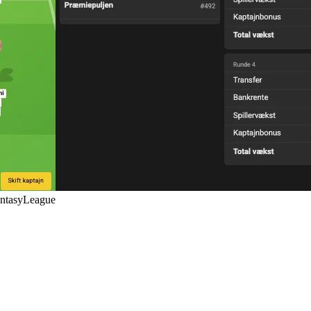
antasyLeague