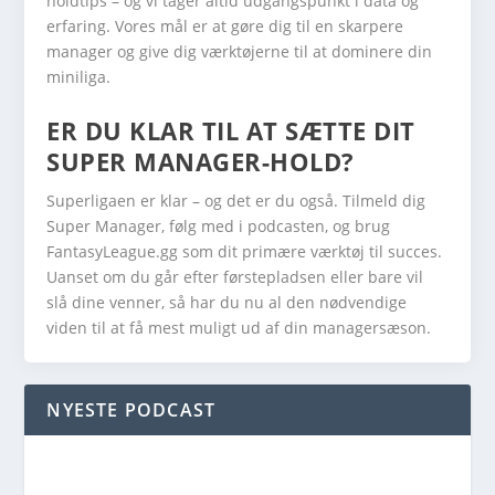
holdtips – og vi tager altid udgangspunkt i data og
erfaring. Vores mål er at gøre dig til en skarpere
manager og give dig værktøjerne til at dominere din
miniliga.
ER DU KLAR TIL AT SÆTTE DIT
SUPER MANAGER-HOLD?
Superligaen er klar – og det er du også. Tilmeld dig
Super Manager, følg med i podcasten, og brug
FantasyLeague.gg som dit primære værktøj til succes.
Uanset om du går efter førstepladsen eller bare vil
slå dine venner, så har du nu al den nødvendige
viden til at få mest muligt ud af din managersæson.
NYESTE PODCAST