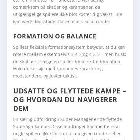
opmærksom på skader og karantæner, da
utilgængelige spillere ikke blot koster dig vækst – de
kan være dødsstødet for en ellers solid runde.
FORMATION OG BALANCE
Spillets fleksible formationssystem betyder, at du kan
rotere mellem eksempelvis 3-4-3 og 4-3-3 – men husk:
du skal først sælge en spiller for at skifte formation.
Hold derfor øje med kampenes karakter og
modstandere, og juster taktisk.
UDSATTE OG FLYTTEDE KAMPE –
OG HVORDAN DU NAVIGERER
DEM
En særlig udfordring i Super Manager er de flyttede
Superliga-kampe. Disse ændringer kan medføre, at
nogle spillere ikke får vækst i en given runde – eller