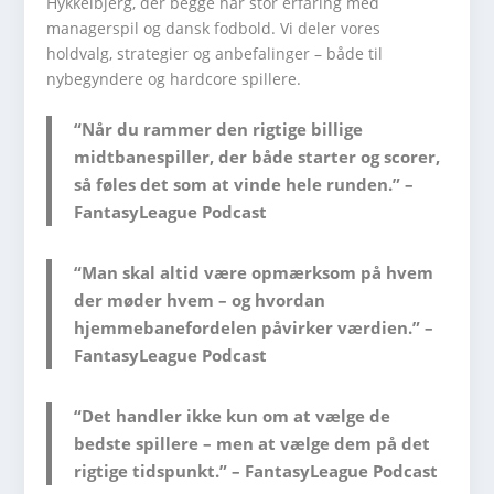
Hykkelbjerg, der begge har stor erfaring med
managerspil og dansk fodbold. Vi deler vores
holdvalg, strategier og anbefalinger – både til
nybegyndere og hardcore spillere.
“Når du rammer den rigtige billige
midtbanespiller, der både starter og scorer,
så føles det som at vinde hele runden.” –
FantasyLeague Podcast
“Man skal altid være opmærksom på hvem
der møder hvem – og hvordan
hjemmebanefordelen påvirker værdien.” –
FantasyLeague Podcast
“Det handler ikke kun om at vælge de
bedste spillere – men at vælge dem på det
rigtige tidspunkt.” – FantasyLeague Podcast