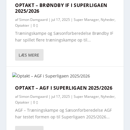
OPTAKT – BRØNDBY IF I SUPERLIGAEN
2025/2026
af
Simon Damgaard
|
jul 17, 2025
|
Super Manager
,
Nyheder
,
Optakter
|
0
Træningskampe og Sæsonforberedelse Brøndby IF
har spillet flere træningskampe op til...
LÆS MERE
OPTAKT – AGF I SUPERLIGAEN 2025/2026
af
Simon Damgaard
|
jul 17, 2025
|
Super Manager
,
Nyheder
,
Optakter
|
0
AGF – Træningskampe og Sæsonforberedelse AGF
har testet formen op til Superligaen 2025/2026...