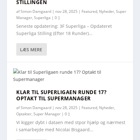
STILLINGEN
af
Simon Damgaard
|
nov 28, 2025
|
Featured
,
Nyheder
,
Super
Manager
,
Superliga
|
0
Seneste opdatering: 3F Superliga – Opdateret
Superliga Stilling (Efter 18 Runder)...
LÆS MERE
KLAR TIL SUPERLIGAEN RUNDE 17?
OPTAKT TIL SUPERMANAGER
af
Simon Damgaard
|
nov 28, 2025
|
Featured
,
Nyheder
,
Optakter
,
Super Manager
|
0
Vi kigger dybt i dataen med stpor hjælp og nærmest
i samarbejde med Nicolai Bisgaard...