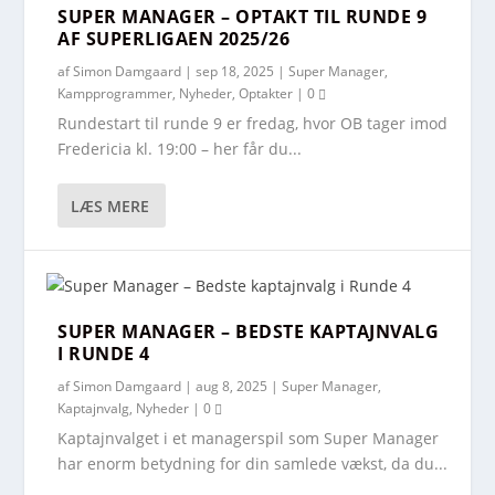
SUPER MANAGER – OPTAKT TIL RUNDE 9
AF SUPERLIGAEN 2025/26
af
Simon Damgaard
|
sep 18, 2025
|
Super Manager
,
Kampprogrammer
,
Nyheder
,
Optakter
|
0
Rundestart til runde 9 er fredag, hvor OB tager imod
Fredericia kl. 19:00 – her får du...
LÆS MERE
SUPER MANAGER – BEDSTE KAPTAJNVALG
I RUNDE 4
af
Simon Damgaard
|
aug 8, 2025
|
Super Manager
,
Kaptajnvalg
,
Nyheder
|
0
Kaptajnvalget i et managerspil som Super Manager
har enorm betydning for din samlede vækst, da du...