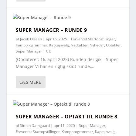
SUPER MANAGER – RUNDE 9
af
Jacob Olesen
|
apr 15, 2025
|
Forventet Startopstillinger
,
Kampprogrammer
,
Kaptajnvalg
,
Nedtakter
,
Nyheder
,
Optakter
,
Super Manager
|
0
(Opdateret: 16, april 2025) Runden der gik – Super
Manager Vi har en rigtig skidt runde,...
LÆS MERE
SUPER MANAGER – OPTAKT TIL RUNDE 8
af
Simon Damgaard
|
apr 11, 2025
|
Super Manager
,
Forventet Startopstillinger
,
Kampprogrammer
,
Kaptajnvalg
,