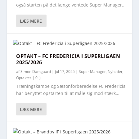
også starten på det længe ventede Super Manager...
LÆS MERE
OPTAKT – FC FREDERICIA I SUPERLIGAEN
2025/2026
af
Simon Damgaard
|
jul 17, 2025
|
Super Manager
,
Nyheder
,
Optakter
|
0
Træningskampe og Sæsonforberedelse FC Fredericia
har benyttet opstarten til at måle sig mod stærk...
LÆS MERE