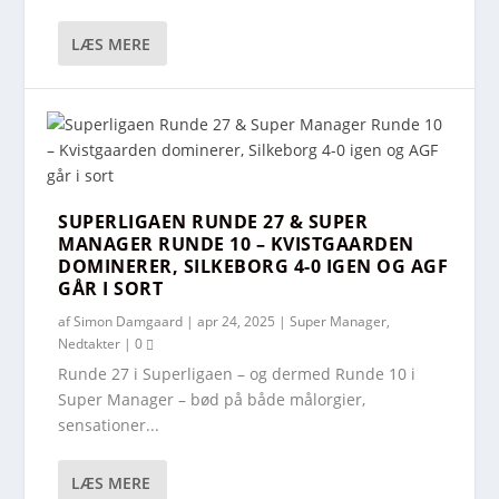
LÆS MERE
SUPERLIGAEN RUNDE 27 & SUPER
MANAGER RUNDE 10 – KVISTGAARDEN
DOMINERER, SILKEBORG 4-0 IGEN OG AGF
GÅR I SORT
af
Simon Damgaard
|
apr 24, 2025
|
Super Manager
,
Nedtakter
|
0
Runde 27 i Superligaen – og dermed Runde 10 i
Super Manager – bød på både målorgier,
sensationer...
LÆS MERE