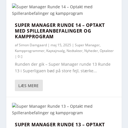
SUPER MANAGER RUNDE 14 – OPTAKT
MED SPILLERANBEFALINGER OG
KAMPPROGRAM
af
Simon Damgaard
|
maj 15, 2025
|
Super Manager
,
Kampprogrammer
,
Kaptajnvalg
,
Nedtakter
,
Nyheder
,
Optakter
|
0
Runden der gik – Super Manager runde 13 Runde
13 i Superligaen bød på store fejl, stærke...
LÆS MERE
SUPER MANAGER RUNDE 13 – OPTAKT