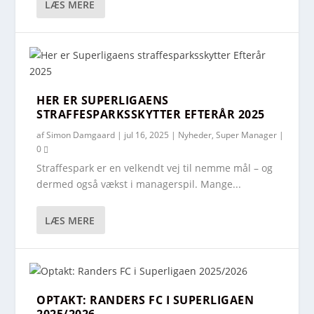
LÆS MERE
HER ER SUPERLIGAENS
STRAFFESPARKSSKYTTER EFTERÅR 2025
af
Simon Damgaard
|
jul 16, 2025
|
Nyheder
,
Super Manager
|
0
Straffespark er en velkendt vej til nemme mål – og
dermed også vækst i managerspil. Mange...
LÆS MERE
OPTAKT: RANDERS FC I SUPERLIGAEN