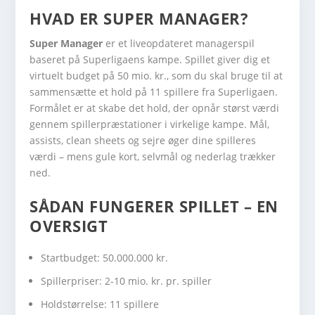
HVAD ER SUPER MANAGER?
Super Manager
er et liveopdateret managerspil
baseret på Superligaens kampe. Spillet giver dig et
virtuelt budget på 50 mio. kr., som du skal bruge til at
sammensætte et hold på 11 spillere fra Superligaen.
Formålet er at skabe det hold, der opnår størst værdi
gennem spillerpræstationer i virkelige kampe. Mål,
assists, clean sheets og sejre øger dine spilleres
værdi – mens gule kort, selvmål og nederlag trækker
ned.
SÅDAN FUNGERER SPILLET – EN
OVERSIGT
Startbudget: 50.000.000 kr.
Spillerpriser: 2-10 mio. kr. pr. spiller
Holdstørrelse: 11 spillere