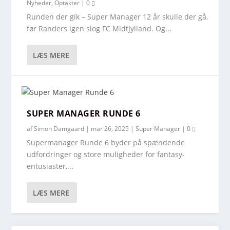
Nyheder
,
Optakter
|
0
Runden der gik – Super Manager 12 år skulle der gå,
før Randers igen slog FC Midtjylland. Og...
LÆS MERE
SUPER MANAGER RUNDE 6
af
Simon Damgaard
|
mar 26, 2025
|
Super Manager
|
0
Supermanager Runde 6 byder på spændende
udfordringer og store muligheder for fantasy-
entusiaster,...
LÆS MERE