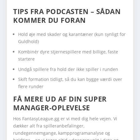
TIPS FRA PODCASTEN – SÅDAN
KOMMER DU FORAN
Hold øje med skader og karantæner (kun synligt for
Guldhold)
Kombinér dyre stjernespillere med billige, faste
startere
Undgå spillere fra hold der ikke spiller i runden
Skift formation tidligt, så du kan bygge værdi over
flere runder
FÅ MERE UD AF DIN SUPER
MANAGER-OPLEVELSE
Hos FantasyLeague.gg er vi med dig hele vejen. Vi
dækker alt fra spilleranbefalinger,
rundegennemgange, kampprogramanalyse og