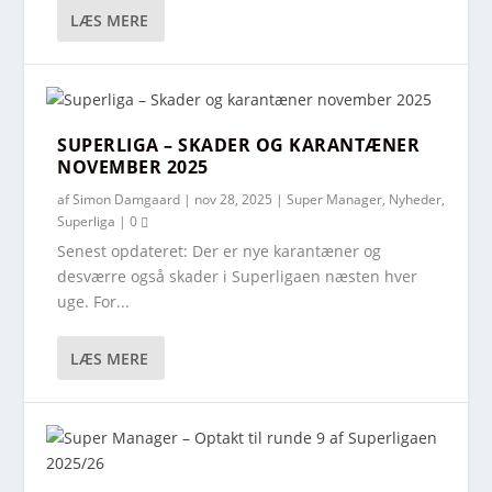
LÆS MERE
SUPERLIGA – SKADER OG KARANTÆNER
NOVEMBER 2025
af
Simon Damgaard
|
nov 28, 2025
|
Super Manager
,
Nyheder
,
Superliga
|
0
Senest opdateret: Der er nye karantæner og
desværre også skader i Superligaen næsten hver
uge. For...
LÆS MERE