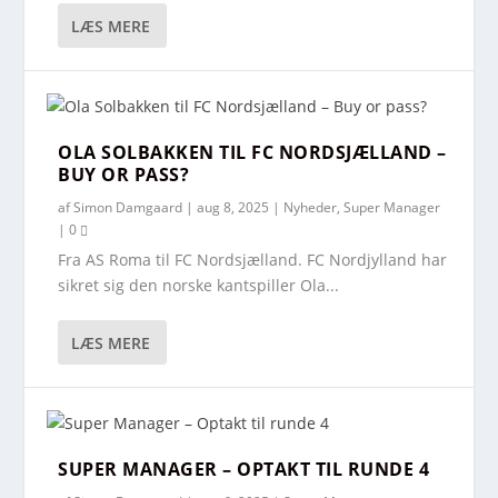
LÆS MERE
OLA SOLBAKKEN TIL FC NORDSJÆLLAND –
BUY OR PASS?
af
Simon Damgaard
|
aug 8, 2025
|
Nyheder
,
Super Manager
|
0
Fra AS Roma til FC Nordsjælland. FC Nordjylland har
sikret sig den norske kantspiller Ola...
LÆS MERE
SUPER MANAGER – OPTAKT TIL RUNDE 4