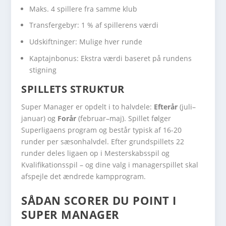
Maks. 4 spillere fra samme klub
Transfergebyr: 1 % af spillerens værdi
Udskiftninger: Mulige hver runde
Kaptajnbonus: Ekstra værdi baseret på rundens
stigning
SPILLETS STRUKTUR
Super Manager er opdelt i to halvdele:
Efterår
(juli–
januar) og
Forår
(februar–maj). Spillet følger
Superligaens program og består typisk af 16-20
runder per sæsonhalvdel. Efter grundspillets 22
runder deles ligaen op i Mesterskabsspil og
Kvalifikationsspil – og dine valg i managerspillet skal
afspejle det ændrede kampprogram.
SÅDAN SCORER DU POINT I
SUPER MANAGER