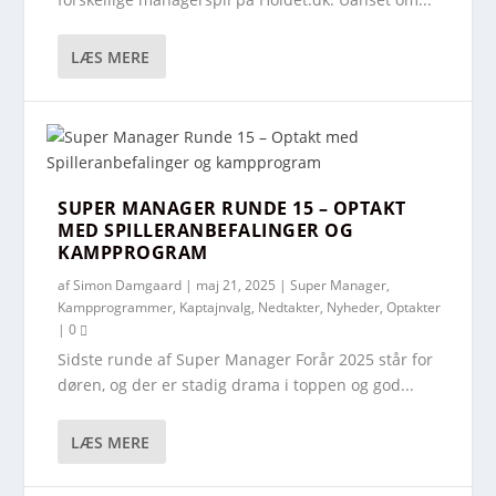
LÆS MERE
SUPER MANAGER RUNDE 15 – OPTAKT
MED SPILLERANBEFALINGER OG
KAMPPROGRAM
af
Simon Damgaard
|
maj 21, 2025
|
Super Manager
,
Kampprogrammer
,
Kaptajnvalg
,
Nedtakter
,
Nyheder
,
Optakter
|
0
Sidste runde af Super Manager Forår 2025 står for
døren, og der er stadig drama i toppen og god...
LÆS MERE