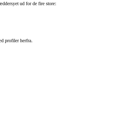
ddersyet ud for de fire store:
d profiler herfra.