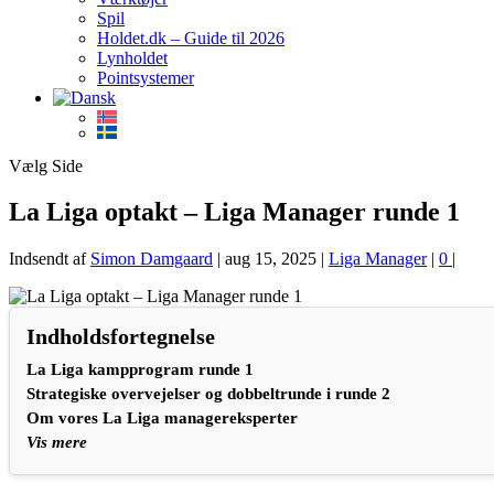
Spil
Holdet.dk – Guide til 2026
Lynholdet
Pointsystemer
Vælg Side
La Liga optakt – Liga Manager runde 1
Indsendt af
Simon Damgaard
|
aug 15, 2025
|
Liga Manager
|
0
|
Indholdsfortegnelse
La Liga kampprogram runde 1
Strategiske overvejelser og dobbeltrunde i runde 2
Om vores La Liga managereksperter
Vis mere