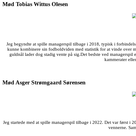
Mød Tobias Wittus Olesen
Jeg begyndte at spille managerspil tilbage i 2018, typisk i forbindelse
kunne kombinere sin fodboldviden med statistik for at vinde over 
guldnål lader dog stadig vente på sig.Det bedste ved managerspil e
kammerater eller
Mød Asger Strømgaard Sørensen
Jeg startede med at spille managerspil tilbage i 2022. Det var først i 
vennerne. Samt