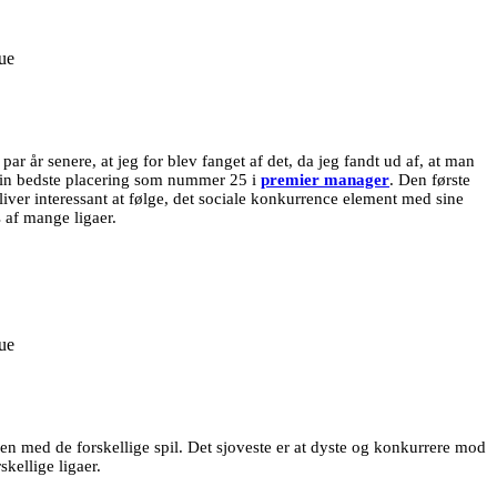
par år senere, at jeg for blev fanget af det, da jeg fandt ud af, at man
 min bedste placering som nummer 25 i
premier manager
. Den første
iver interessant at følge, det sociale konkurrence element med sine
 af mange ligaer.
bden med de forskellige spil. Det sjoveste er at dyste og konkurrere mod
kellige ligaer.