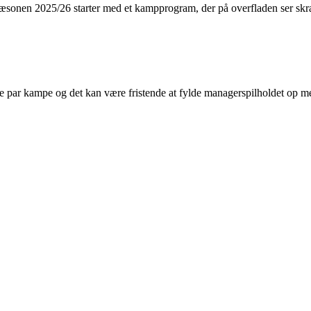
sæsonen 2025/26 starter med et kampprogram, der på overfladen ser skræ
ste par kampe og det kan være fristende at fylde managerspilholdet op me