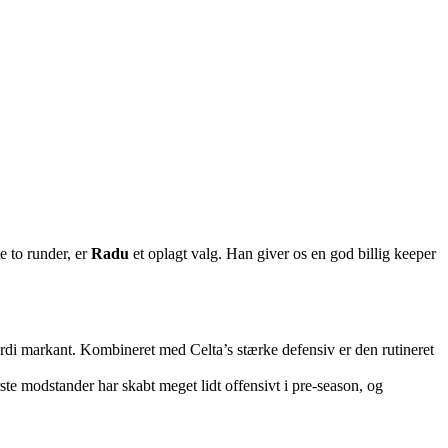
e to runder, er
Radu
et oplagt valg. Han giver os en god billig keeper
værdi markant. Kombineret med Celta’s stærke defensiv er den rutineret
ste modstander har skabt meget lidt offensivt i pre-season, og