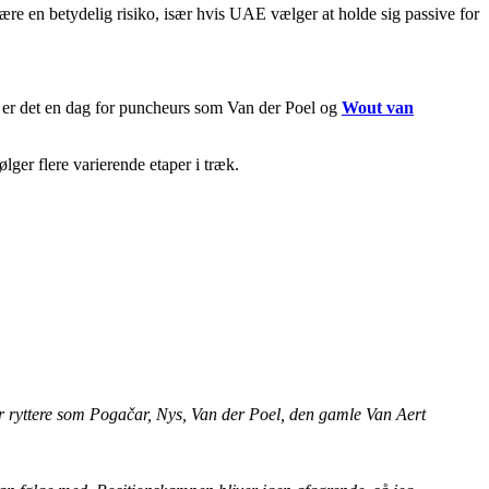
re en betydelig risiko, især hvis UAE vælger at holde sig passive for
rs er det en dag for puncheurs som Van der Poel og
Wout van
lger flere varierende etaper i træk.
vor ryttere som Pogačar, Nys, Van der Poel, den gamle Van Aert