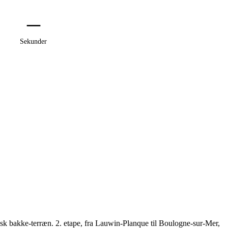
–
Sekunder
nsk bakke-terræn. 2. etape, fra Lauwin-Planque til Boulogne-sur-Mer,