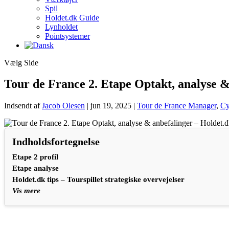
Spil
Holdet.dk Guide
Lynholdet
Pointsystemer
Vælg Side
Tour de France 2. Etape Optakt, analyse & 
Indsendt af
Jacob Olesen
|
jun 19, 2025
|
Tour de France Manager
,
Cy
Indholdsfortegnelse
Etape 2 profil
Etape analyse
Holdet.dk tips – Tourspillet strategiske overvejelser
Vis mere