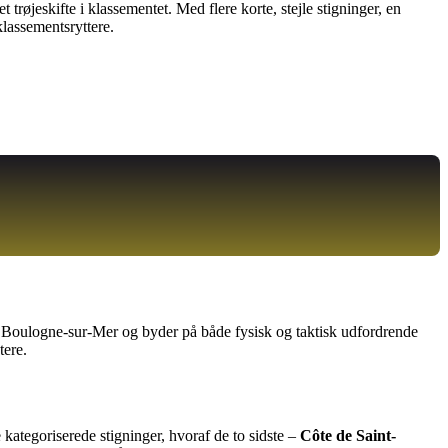
trøjeskifte i klassementet. Med flere korte, stejle stigninger, en
klassementsryttere.
 ved Boulogne-sur-Mer og byder på både fysisk og taktisk udfordrende
tere.
 kategoriserede stigninger, hvoraf de to sidste –
Côte de Saint-