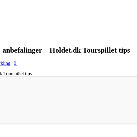
anbefalinger – Holdet.dk Tourspillet tips
kling
|
0
|