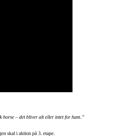
orse – det bliver alt eller intet for ham.”
en skal i aktion på 3. etape.