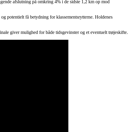
igende afslutning på omkring 4% i de sidste 1,2 km op mod
t og potentielt få betydning for klassementsrytterne. Holdenes
inale giver mulighed for både tidsgevinster og et eventuelt trøjeskifte.