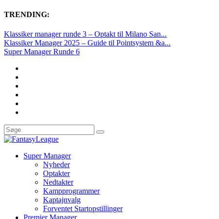
TRENDING:
Klassiker manager runde 3 – Optakt til Milano San...
Klassiker Manager 2025 – Guide til Pointsystem &a...
Super Manager Runde 6
Super Manager
Nyheder
Optakter
Nedtakter
Kampprogrammer
Kaptajnvalg
Forventet Startopstillinger
Premier Manager