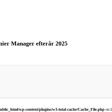
mier Manager efterår 2025
ublic_html/wp-content/plugins/w3-total-cache/Cache_File.php
on l