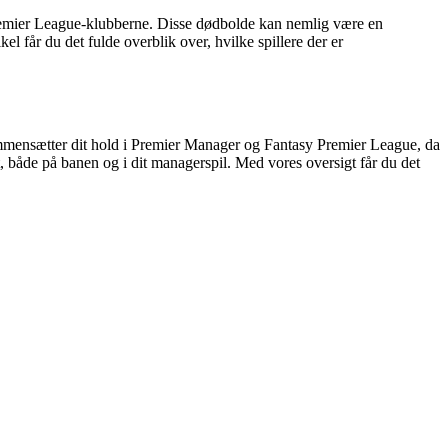
Premier League-klubberne. Disse dødbolde kan nemlig være en
el får du det fulde overblik over, hvilke spillere der er
 sammensætter dit hold i Premier Manager og Fantasy Premier League, da
t, både på banen og i dit managerspil. Med vores oversigt får du det