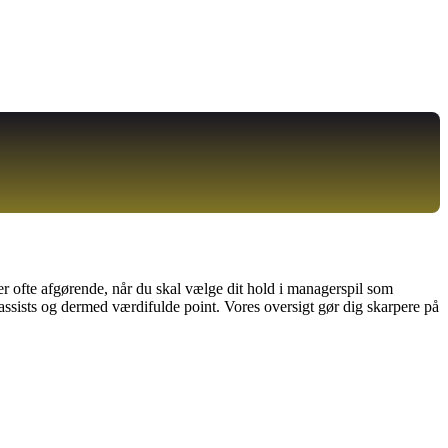
er ofte afgørende, når du skal vælge dit hold i managerspil som
sists og dermed værdifulde point. Vores oversigt gør dig skarpere på