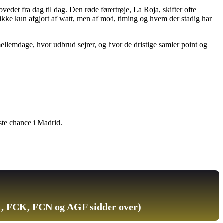
edet fra dag til dag. Den røde førertrøje, La Roja, skifter ofte
t ikke kun afgjort af watt, men af mod, timing og hvem der stadig har
lemdage, hvor udbrud sejrer, og hvor de dristige samler point og
dste chance i Madrid.
, FCK, FCN og AGF sidder over)