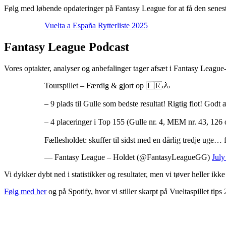
Følg med løbende opdateringer på Fantasy League for at få den senest
Vuelta a España Rytterliste 2025
Fantasy League Podcast
Vores optakter, analyser og anbefalinger tager afsæt i Fantasy League
Tourspillet – Færdig & gjort op 🇫🇷🚴
– 9 plads til Gulle som bedste resultat! Rigtig flot! God
– 4 placeringer i Top 155 (Gulle nr. 4, MEM nr. 43, 126
Fællesholdet: skuffer til sidst med en dårlig tredje uge…
— Fantasy League – Holdet (@FantasyLeagueGG)
July
Vi dykker dybt ned i statistikker og resultater, men vi tøver heller 
Følg med her
og på Spotify, hvor vi stiller skarpt på Vueltaspillet tips