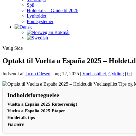
Spil
Holdet.dk – Guide til 2026
Lynholdet
Pointsystemer
Vælg Side
Optakt til Vuelta a España 2025 – Holdet.
Indsendt af
Jacob Olesen
|
aug 12, 2025
|
Vueltaspillet
,
Cykling
|
0
|
Indholdsfortegnelse
Vuelta a España 2025 Ruteoversigt
Vuelta a España 2025 Etaper
Holdet.dk tips
Vis mere