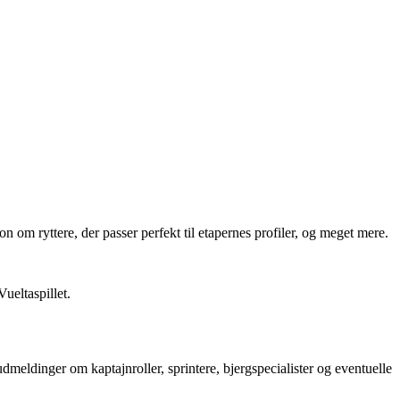
ion om ryttere, der passer perfekt til etapernes profiler, og meget mere.
Vueltaspillet.
dmeldinger om kaptajnroller, sprintere, bjergspecialister og eventuelle