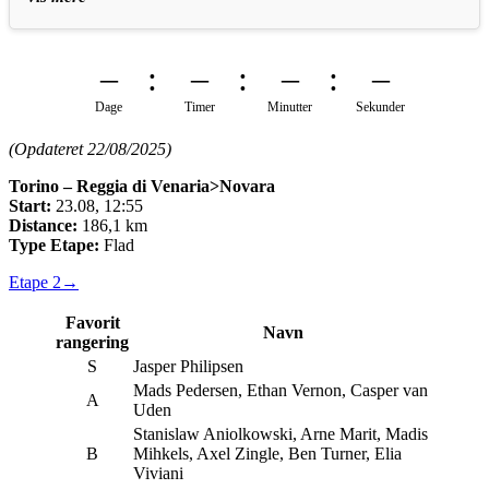
–
–
–
–
Dage
Timer
Minutter
Sekunder
(Opdateret 22/08/2025)
Torino – Reggia di Venaria>Novara
Start:
23.08, 12:55
Distance:
186,1 km
Type Etape:
Flad
Etape 2
→
Favorit
Navn
rangering
S
Jasper Philipsen
Mads Pedersen, Ethan Vernon, Casper van
A
Uden
Stanislaw Aniolkowski, Arne Marit, Madis
B
Mihkels, Axel Zingle, Ben Turner, Elia
Viviani