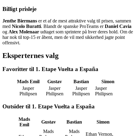
Billigt prisleje
Jenthe Biermans
er et af de mest attraktive valg til prisen, sammen
med
Nicolo Buratti
. Blandt de spanske ProTeams er
Daniel Cavia
og
Alex Molenaar
udtaget som sprintere på hver deres hold. Om de
har nok til top-15 er åbent, men de vil med sikkerhed jagte point
offensivt.
Eksperternes valg
Favoritter til 1. Etape Vuelta a España
Mads Emil
Gustav
Bastian
Simon
Jasper
Jasper
Jasper
Jasper
Philipsen
Philipsen
Philipsen
Philipsen
Outsider til 1. Etape Vuelta a España
Mads
Gustav
Bastian
Simon
Emil
Mads
Mads
Ethan Vernon,