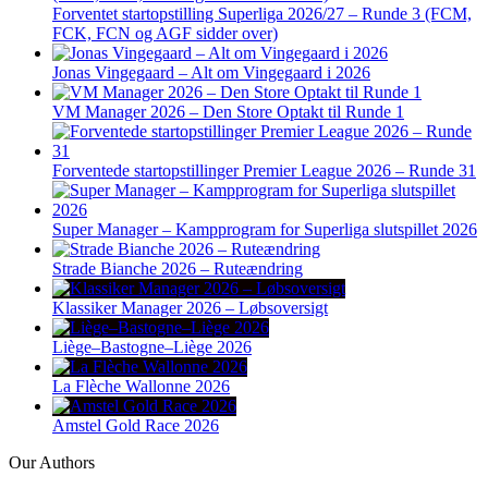
Forventet startopstilling Superliga 2026/27 – Runde 3 (FCM,
FCK, FCN og AGF sidder over)
Jonas Vingegaard – Alt om Vingegaard i 2026
VM Manager 2026 – Den Store Optakt til Runde 1
Forventede startopstillinger Premier League 2026 – Runde 31
Super Manager – Kampprogram for Superliga slutspillet 2026
Strade Bianche 2026 – Ruteændring
Klassiker Manager 2026 – Løbsoversigt
Liège–Bastogne–Liège 2026
La Flèche Wallonne 2026
Amstel Gold Race 2026
Our Authors