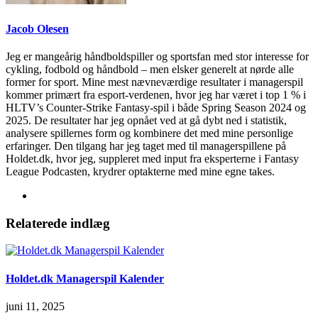
Jacob Olesen
Jeg er mangeårig håndboldspiller og sportsfan med stor interesse for
cykling, fodbold og håndbold – men elsker generelt at nørde alle
former for sport. Mine mest nævneværdige resultater i managerspil
kommer primært fra esport-verdenen, hvor jeg har været i top 1 % i
HLTV’s Counter-Strike Fantasy-spil i både Spring Season 2024 og
2025. De resultater har jeg opnået ved at gå dybt ned i statistik,
analysere spillernes form og kombinere det med mine personlige
erfaringer. Den tilgang har jeg taget med til managerspillene på
Holdet.dk, hvor jeg, suppleret med input fra eksperterne i Fantasy
League Podcasten, krydrer optakterne med mine egne takes.
Relaterede indlæg
Holdet.dk Managerspil Kalender
juni 11, 2025