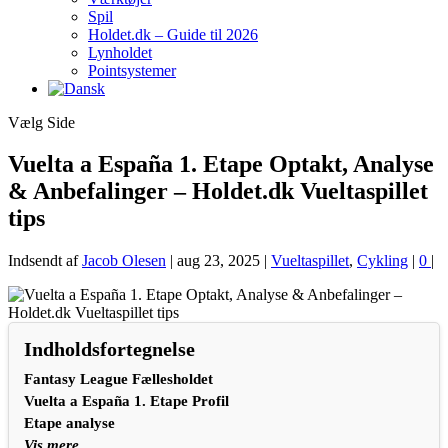
Spil
Holdet.dk – Guide til 2026
Lynholdet
Pointsystemer
Vælg Side
Vuelta a España 1. Etape Optakt, Analyse
& Anbefalinger – Holdet.dk Vueltaspillet
tips
Indsendt af
Jacob Olesen
|
aug 23, 2025
|
Vueltaspillet
,
Cykling
|
0
|
Indholdsfortegnelse
Fantasy League Fællesholdet
Vuelta a España 1. Etape Profil
Etape analyse
Vis mere