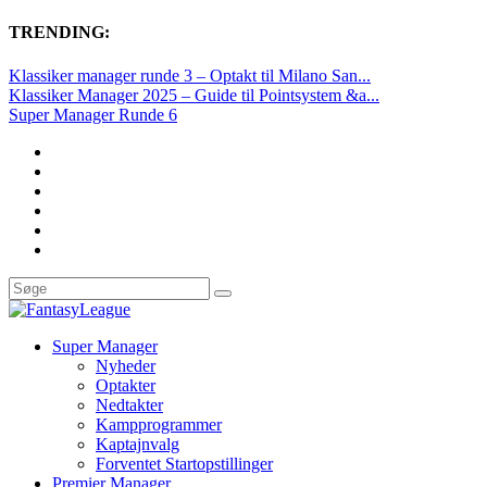
TRENDING:
Klassiker manager runde 3 – Optakt til Milano San...
Klassiker Manager 2025 – Guide til Pointsystem &a...
Super Manager Runde 6
Super Manager
Nyheder
Optakter
Nedtakter
Kampprogrammer
Kaptajnvalg
Forventet Startopstillinger
Premier Manager