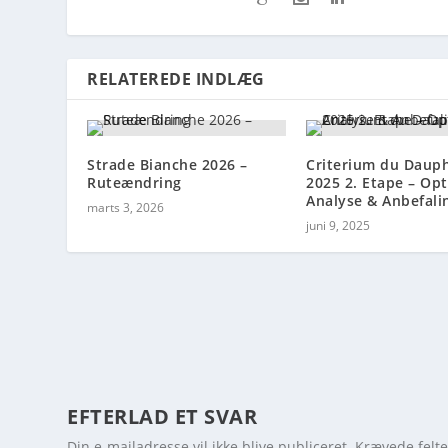
RELATEREDE INDLÆG
Strade Bianche 2026 –
Criterium du Daup
Ruteændring
2025 2. Etape – Opt
Analyse & Anbefali
marts 3, 2026
juni 9, 2025
EFTERLAD ET SVAR
Din e-mailadresse vil ikke blive publiceret.
Krævede felt