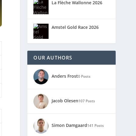
La Flèche Wallonne 2026
Amstel Gold Race 2026
OUR AUTHORS
Anders Frost
0 Posts
Jacob Olesen
107 Posts
Simon Damgaard
141 Posts