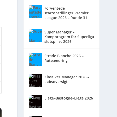
Forventede
startopstillinger Premier
League 2026 – Runde 31
Super Manager –
Kampprogram for Superliga
slutspillet 2026
Strade Bianche 2026 –
Ruteændring
Klassiker Manager 2026 –
Løbsoversigt
Liège–Bastogne–Liège 2026