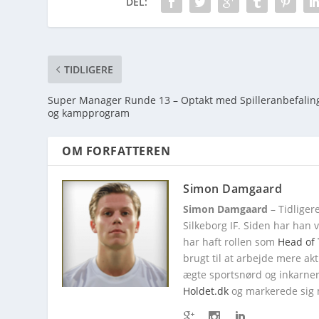
DEL:
TIDLIGERE
Super Manager Runde 13 – Optakt med Spilleranbefalin
og kampprogram
OM FORFATTEREN
Simon Damgaard
Simon Damgaard
– Tidliger
Silkeborg IF. Siden har han
har haft rollen som
Head of 
brugt til at arbejde mere ak
ægte sportsnørd og inkarner
Holdet.dk
og markerede sig 