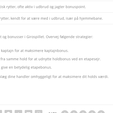
isk rytter, ofte aktiv i udbrud og jagter bonuspoint.
 rytter, kendt for at være med i udbrud, især på hjemmebane.
t og bonusser i Girospillet. Overvej følgende strategier:
 kaptajn for at maksimere kaptajnbonus.
e fra samme hold for at udnytte holdbonus ved en etapesejr.
an give en betydelig etapebonus.
anlæg dine handler omhyggeligt for at maksimere dit holds værdi.