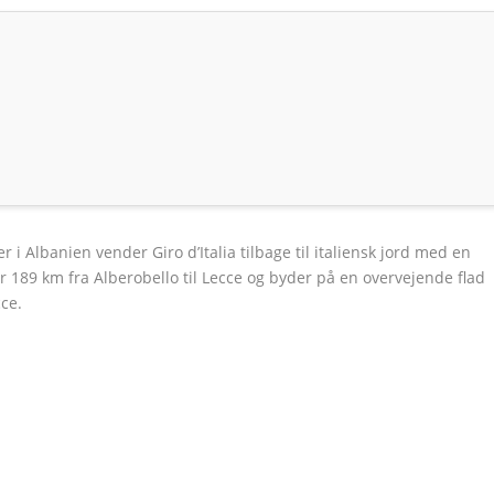
r i Albanien vender Giro d’Italia tilbage til italiensk jord med en
er 189 km fra Alberobello til Lecce og byder på en overvejende flad
cce.