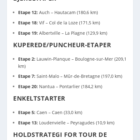
Etape 12:
Auch – Hautacam (180,6 km)
Etape 18:
Vif – Col de la Loze (171,5 km)
Etape 19:
Albertville – La Plagne (129,9 km)
KUPEREDE/PUNCHEUR-ETAPER
Etape 2:
Lauwin-Planque – Boulogne-sur-Mer (209,1
km)
Etape 7:
Saint-Malo – Mûr-de-Bretagne (197,0 km)
Etape 20:
Nantua – Pontarlier (184,2 km)
ENKELTSTARTER
Etape 5:
Caen – Caen (33,0 km)
Etape 13:
Loudenvielle – Peyragudes (10,9 km)
HOLDSTRATEGI FOR TOUR DE