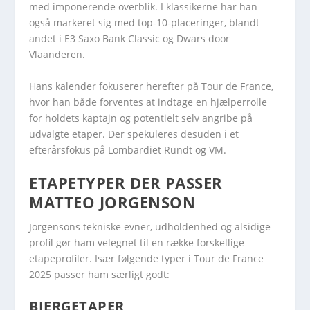
med imponerende overblik. I klassikerne har han
også markeret sig med top-10-placeringer, blandt
andet i E3 Saxo Bank Classic og Dwars door
Vlaanderen.
Hans kalender fokuserer herefter på Tour de France,
hvor han både forventes at indtage en hjælperrolle
for holdets kaptajn og potentielt selv angribe på
udvalgte etaper. Der spekuleres desuden i et
efterårsfokus på Lombardiet Rundt og VM.
ETAPETYPER DER PASSER
MATTEO JORGENSON
Jorgensons tekniske evner, udholdenhed og alsidige
profil gør ham velegnet til en række forskellige
etapeprofiler. Især følgende typer i Tour de France
2025 passer ham særligt godt:
BJERGETAPER