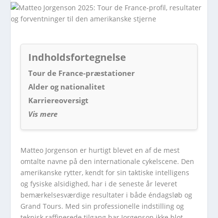
Indholdsfortegnelse
Tour de France-præstationer
Alder og nationalitet
Karriereoversigt
Vis mere
Matteo Jorgenson er hurtigt blevet en af de mest
omtalte navne på den internationale cykelscene. Den
amerikanske rytter, kendt for sin taktiske intelligens
og fysiske alsidighed, har i de seneste år leveret
bemærkelsesværdige resultater i både éndagsløb og
Grand Tours. Med sin professionelle indstilling og
teknisk raffinerede tilgang har Jorgenson ikke blot