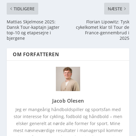
TIDLIGERE
NÆSTE
Mattias Skjelmose 2025:
Florian Lipowitz: Tysk
Dansk Tour-kaptajn jagter
cykelkomet klar til Tour de
top-10 og etapesejre i
France-gennembrud i
bjergene
2025
OM FORFATTEREN
Jacob Olesen
Jeg er mangeårig håndboldspiller og sportsfan med
stor interesse for cykling, fodbold og håndbold – men
elsker generelt at nørde alle former for sport. Mine
mest nævneværdige resultater i managerspil kommer