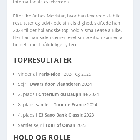
internationale cykelverden.
Efter fire år hos Movistar, hvor han leverede stabile
resultater og udviklede sin alsidighed, skiftede han i
2024 til det hollandske top-hold Visma-Lease a Bike.
Her har han siden cementeret sin position som en af
holdets mest pålidelige ryttere.
TOPRESULTATER
Vinder af
Paris-Nice
i 2024 og 2025
Sejr i
Dwars door Vlaanderen
2024
2. plads i
Critérium du Dauphiné
2024
8. plads samlet i
Tour de France
2024
4. plads i
E3 Saxo Bank Classic
2023
Samlet sejr i
Tour of Oman
2023
HOLD OG ROLLE