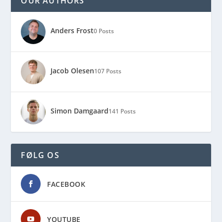
OUR AUTHORS
Anders Frost
0 Posts
Jacob Olesen
107 Posts
Simon Damgaard
141 Posts
FØLG OS
FACEBOOK
YOUTUBE