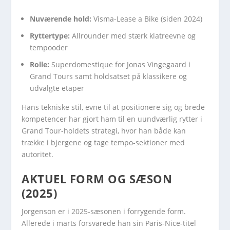
Nuværende hold:
Visma-Lease a Bike (siden 2024)
Ryttertype:
Allrounder med stærk klatreevne og
tempooder
Rolle:
Superdomestique for Jonas Vingegaard i
Grand Tours samt holdsatset på klassikere og
udvalgte etaper
Hans tekniske stil, evne til at positionere sig og brede
kompetencer har gjort ham til en uundværlig rytter i
Grand Tour-holdets strategi, hvor han både kan
trække i bjergene og tage tempo-sektioner med
autoritet.
AKTUEL FORM OG SÆSON
(2025)
Jorgenson er i 2025-sæsonen i forrygende form.
Allerede i marts forsvarede han sin Paris-Nice-titel