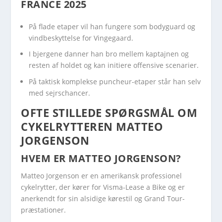
FRANCE 2025
På flade etaper vil han fungere som bodyguard og
vindbeskyttelse for Vingegaard.
I bjergene danner han bro mellem kaptajnen og
resten af holdet og kan initiere offensive scenarier.
På taktisk komplekse puncheur-etaper står han selv
med sejrschancer.
OFTE STILLEDE SPØRGSMÅL OM
CYKELRYTTEREN MATTEO
JORGENSON
HVEM ER MATTEO JORGENSON?
Matteo Jorgenson er en amerikansk professionel
cykelrytter, der kører for Visma-Lease a Bike og er
anerkendt for sin alsidige kørestil og Grand Tour-
præstationer.