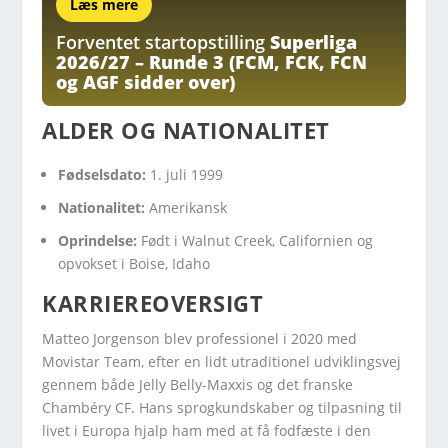
Læs mere
Forventet startopstilling
Superliga
2026/27 – Runde 3 (FCM, FCK, FCN
og AGF sidder over)
ALDER OG NATIONALITET
Fødselsdato:
1. juli 1999
Nationalitet:
Amerikansk
Oprindelse:
Født i Walnut Creek, Californien og
opvokset i Boise, Idaho
KARRIEREOVERSIGT
Matteo Jorgenson blev professionel i 2020 med
Movistar Team, efter en lidt utraditionel udviklingsvej
gennem både Jelly Belly-Maxxis og det franske
Chambéry CF. Hans sprogkundskaber og tilpasning til
livet i Europa hjalp ham med at få fodfæste i den