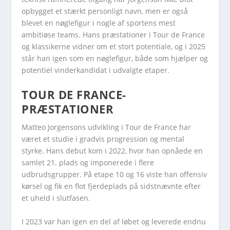
opbygget et stærkt personligt navn, men er også
blevet en nøglefigur i nogle af sportens mest
ambitiøse teams. Hans præstationer i Tour de France
og klassikerne vidner om et stort potentiale, og i 2025
står han igen som en nøglefigur, både som hjælper og
potentiel vinderkandidat i udvalgte etaper.
TOUR DE FRANCE-
PRÆSTATIONER
Matteo Jorgensons udvikling i Tour de France har
været et studie i gradvis progression og mental
styrke. Hans debut kom i 2022, hvor han opnåede en
samlet 21. plads og imponerede i flere
udbrudsgrupper. På etape 10 og 16 viste han offensiv
kørsel og fik en flot fjerdeplads på sidstnævnte efter
et uheld i slutfasen.
I 2023 var han igen en del af løbet og leverede endnu