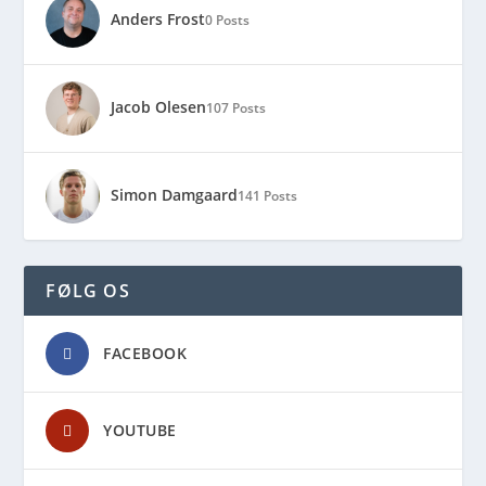
Anders Frost
0 Posts
Jacob Olesen
107 Posts
Simon Damgaard
141 Posts
FØLG OS
FACEBOOK
YOUTUBE