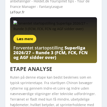
LeTour.fr
Læs mere
Forventet startopstilling
Superliga
2026/27 – Runde 3 (FCM, FCK, FCN
og AGF sidder over)
ETAPE ANALYSE
Ruten på denne etape kan bedst beskrives som en
typisk sprinteretape. Fra startbyen Chinon bevæger
rytterne sig gennem Indre-et-Loire og Indre uden
nævneværdige stigninger eller tekniske udfordringer.
Terrænet er fladt med kun få mindre, ubetydelige
højdemeter, hvilket betyder, at sprinterholdene med