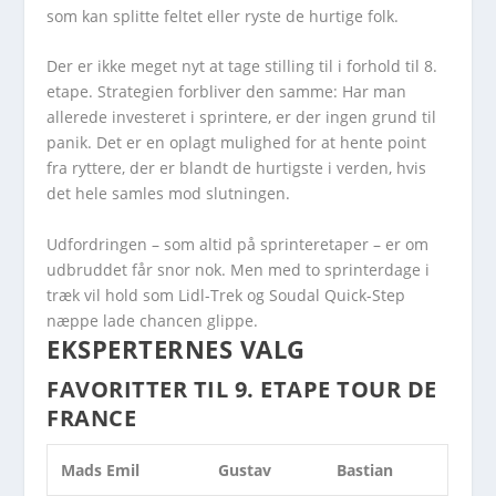
som kan splitte feltet eller ryste de hurtige folk.
Der er ikke meget nyt at tage stilling til i forhold til 8.
etape. Strategien forbliver den samme: Har man
allerede investeret i sprintere, er der ingen grund til
panik. Det er en oplagt mulighed for at hente point
fra ryttere, der er blandt de hurtigste i verden, hvis
det hele samles mod slutningen.
Udfordringen – som altid på sprinteretaper – er om
udbruddet får snor nok. Men med to sprinterdage i
træk vil hold som Lidl-Trek og Soudal Quick-Step
næppe lade chancen glippe.
EKSPERTERNES VALG
FAVORITTER TIL 9. ETAPE TOUR DE
FRANCE
Mads Emil
Gustav
Bastian