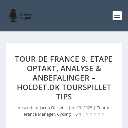
TOUR DE FRANCE 9. ETAPE
OPTAKT, ANALYSE &
ANBEFALINGER –
HOLDET.DK TOURSPILLET
TIPS
Indsendt af
Jacob Olesen
|
jun 19, 2025
|
Tour de
France Manager
,
Cykling
|
0
|