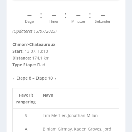
–
–
–
–
Dage
Timer
Minutter
Sekunder
(Opdateret 13/07/2025)
Chinon>Châteauroux
Start:
13.07, 13:10
Distance:
174,1 km
Type Etape:
Flad
←
Etape 8
–
Etape 10
→
Favorit
Navn
rangering
S
Tim Merlier, Jonathan Milan
A
Biniam Girmay, Kaden Groves, Jordi