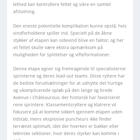
lethed kan kontrollere feltet og sikre en samlet
afslutning.
Den eneste potentielle komplikation kunne opstå, hvis
vindforholdene spiller ind. Specielt på de åbne
stykker af etapen kan sidevind blive en faktor, og her
vil feltet skulle være ekstra opmærksom på
muligheden for splittelser og vifteformationer.
Denne etape egner sig fremragende til specialisterne:
sprinterne og deres lead-out teams. Disse ryttere har
de bedste forudsætninger for at udnytte det hurtige
og ukomplicerede opløb på den lange og brede
Avenue i Châteauroux, der historisk har favoriseret
rene sprintere. Klassementsryttere og klatrere vil
fokusere på at komme sikkert igennem etapen uden
tidstab, mens eksplosive puncheurs ikke finder
terrænet optimalt, idet der hverken er bakker eller
tekniske sektioner, hvor deres styrker kan komme i