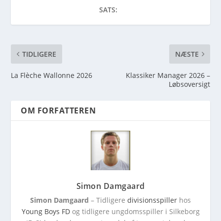
SATS:
TIDLIGERE
NÆSTE
La Flèche Wallonne 2026
Klassiker Manager 2026 –
Løbsoversigt
OM FORFATTEREN
Simon Damgaard
Simon Damgaard
– Tidligere
divisionsspiller
hos
Young Boys FD
og tidligere ungdomsspiller i Silkeborg