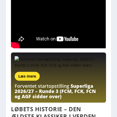
Læs mere
Forventet startopstilling
Superliga
2026/27 – Runde 3 (FCM, FCK, FCN
og AGF sidder over)
LØBETS HISTORIE – DEN
ÆLDSTE KLASSIKER I VERDEN