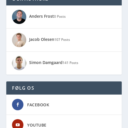
Anders Frost
0 Posts
Jacob Olesen
107 Posts
Simon Damgaard
141 Posts
FØLG OS
FACEBOOK
YOUTUBE