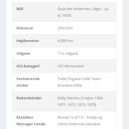
Mål
Quai des Ardennes, Liège – ca.
kl. 16:00
Distance
259,5 km
Højdemeter
4.395 hm
Udgave
112. udgave
UCI-kategori
UCI Monument
Forsvarende
Tadej Pogačar (UAE Team
vinder
Emirates-XRG)
Rekordvinder
Eddy Merckx (5 sejre: 1969,
1971, 1972, 1973, 1975)
Klassiker
Runde 12 af 13 – Tredje og
Manager runde
sidste Ardenner-klassiker