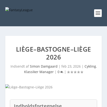
LIÈGE–BASTOGNE–LIÈGE
2026
Indsendt af
Simon Damgaard
|
feb 23, 2026
|
Cykling
,
Klassiker Manager
|
0
|
Indholdsfortegnelse