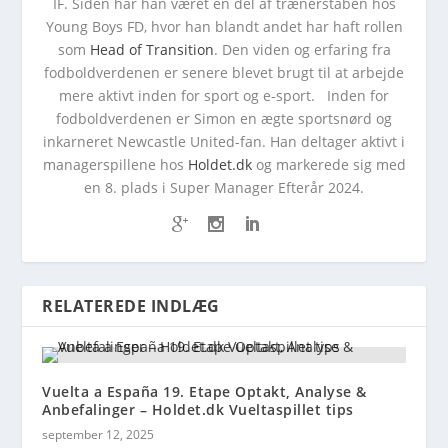
IF. Siden har han været en del af trænerstaben hos
Young Boys FD, hvor han blandt andet har haft rollen
som
Head of Transition
. Den viden og erfaring fra
fodboldverdenen er senere blevet brugt til at arbejde
mere aktivt inden for sport og e-sport. Inden for
fodboldverdenen er Simon en ægte sportsnørd og
inkarneret Newcastle United-fan. Han deltager aktivt i
managerspillene hos
Holdet.dk
og markerede sig med
en 8. plads i Super Manager Efterår 2024.
RELATEREDE INDLÆG
Vuelta a España 19. Etape Optakt, Analyse &
Anbefalinger – Holdet.dk Vueltaspillet tips
september 12, 2025