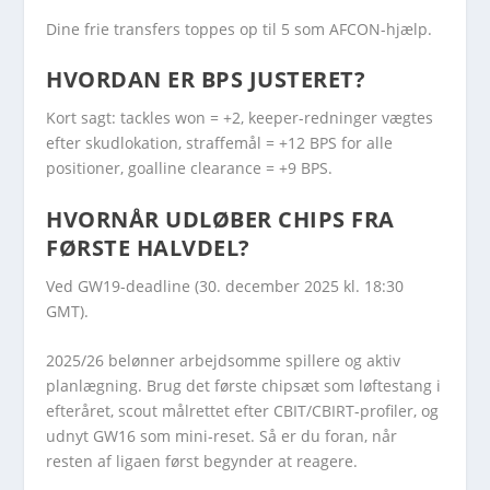
Dine frie transfers toppes op til 5 som AFCON-hjælp.
HVORDAN ER BPS JUSTERET?
Kort sagt: tackles won = +2, keeper-redninger vægtes
efter skudlokation, straffemål = +12 BPS for alle
positioner, goalline clearance = +9 BPS.
HVORNÅR UDLØBER CHIPS FRA
FØRSTE HALVDEL?
Ved GW19-deadline (30. december 2025 kl. 18:30
GMT).
2025/26 belønner arbejdsomme spillere og aktiv
planlægning. Brug det første chipsæt som løftestang i
efteråret, scout målrettet efter CBIT/CBIRT-profiler, og
udnyt GW16 som mini-reset. Så er du foran, når
resten af ligaen først begynder at reagere.