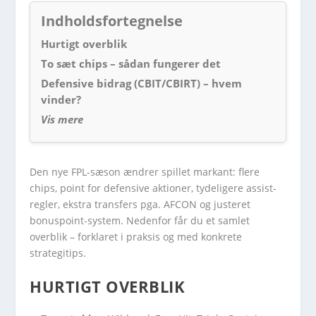
Indholdsfortegnelse
Hurtigt overblik
To sæt chips – sådan fungerer det
Defensive bidrag (CBIT/CBIRT) – hvem
vinder?
Vis mere
Den nye FPL-sæson ændrer spillet markant: flere
chips, point for defensive aktioner, tydeligere assist-
regler, ekstra transfers pga. AFCON og justeret
bonuspoint-system. Nedenfor får du et samlet
overblik – forklaret i praksis og med konkrete
strategitips.
HURTIGT OVERBLIK