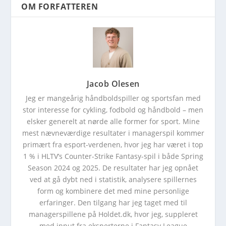
OM FORFATTEREN
Jacob Olesen
Jeg er mangeårig håndboldspiller og sportsfan med
stor interesse for cykling, fodbold og håndbold – men
elsker generelt at nørde alle former for sport. Mine
mest nævneværdige resultater i managerspil kommer
primært fra esport-verdenen, hvor jeg har været i top
1 % i HLTV’s Counter-Strike Fantasy-spil i både Spring
Season 2024 og 2025. De resultater har jeg opnået
ved at gå dybt ned i statistik, analysere spillernes
form og kombinere det med mine personlige
erfaringer. Den tilgang har jeg taget med til
managerspillene på Holdet.dk, hvor jeg, suppleret
med input fra eksperterne i Fantasy League