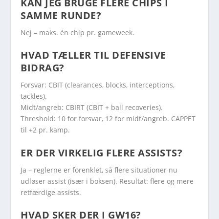
KAN JEG BRUGE FLERE CHIPS I
SAMME RUNDE?
Nej – maks. én chip pr. gameweek.
HVAD TÆLLER TIL DEFENSIVE
BIDRAG?
Forsvar: CBIT (clearances, blocks, interceptions,
tackles).
Midt/angreb: CBIRT (CBIT + ball recoveries).
Threshold: 10 for forsvar, 12 for midt/angreb. CAPPET
til +2 pr. kamp.
ER DER VIRKELIG FLERE ASSISTS?
Ja – reglerne er forenklet, så flere situationer nu
udløser assist (især i boksen). Resultat: flere og mere
retfærdige assists.
HVAD SKER DER I GW16?