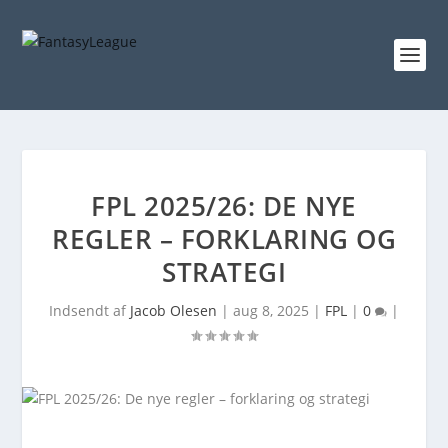
FPL 2025/26: DE NYE
REGLER – FORKLARING OG
STRATEGI
Indsendt af
Jacob Olesen
|
aug 8, 2025
|
FPL
|
0
|