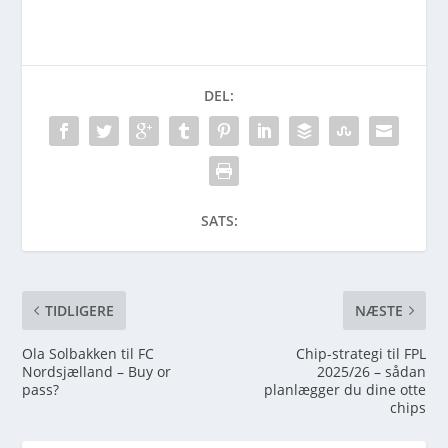
DEL:
SATS:
TIDLIGERE
NÆSTE
Ola Solbakken til FC
Chip-strategi til FPL
Nordsjælland – Buy or
2025/26 – sådan
pass?
planlægger du dine otte
chips