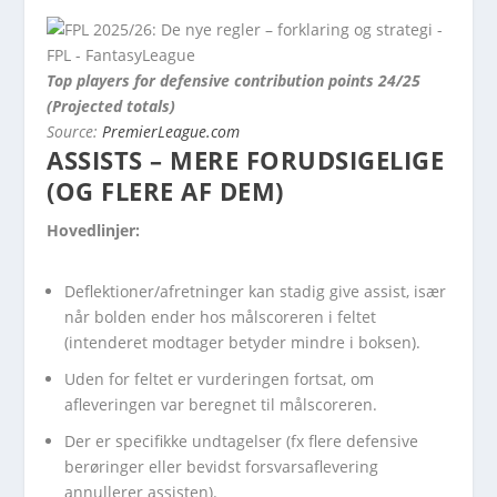
Top players for defensive contribution points 24/25
(Projected totals)
Source:
PremierLeague.com
ASSISTS
– MERE FORUDSIGELIGE
(OG FLERE AF DEM)
Hovedlinjer:
Deflektioner/afretninger kan stadig give assist, især
når bolden ender hos målscoreren i feltet
(intenderet modtager betyder mindre i boksen).
Uden for feltet er vurderingen fortsat, om
afleveringen var beregnet til målscoreren.
Der er specifikke undtagelser (fx flere defensive
berøringer eller bevidst forsvarsaflevering
annullerer assisten).