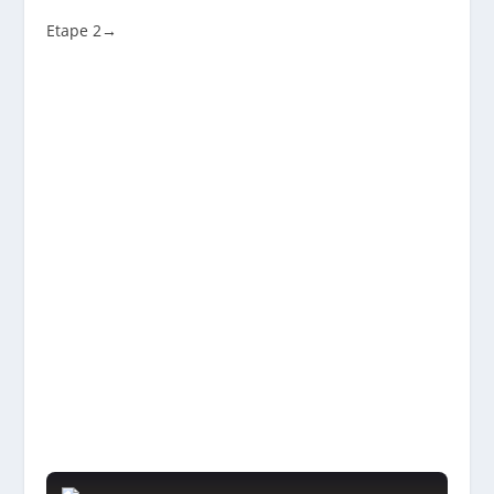
Etape 2
→