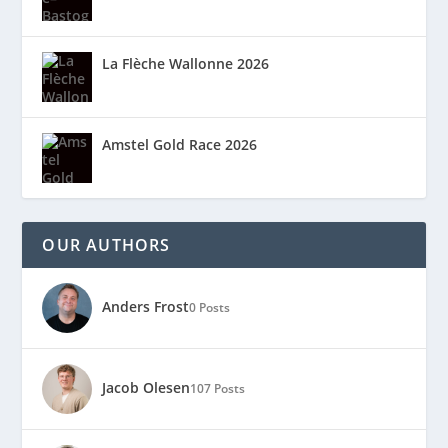
La Flèche Wallonne 2026
Amstel Gold Race 2026
OUR AUTHORS
Anders Frost
0 Posts
Jacob Olesen
107 Posts