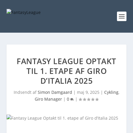
FANTASY LEAGUE OPTAKT
TIL 1. ETAPE AF GIRO
D’ITALIA 2025
Indsendt af
Simon Damgaard
|
maj 9, 2025
|
Cykling
,
Giro Manager
|
0
|