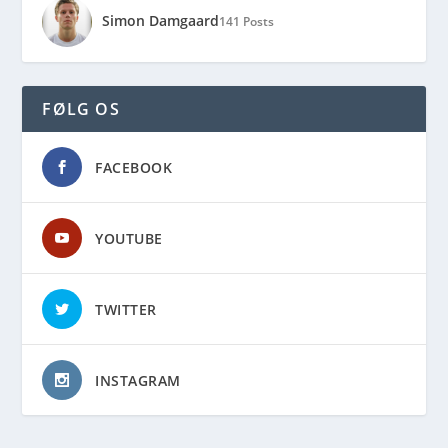
Simon Damgaard
141 Posts
FØLG OS
FACEBOOK
YOUTUBE
TWITTER
INSTAGRAM