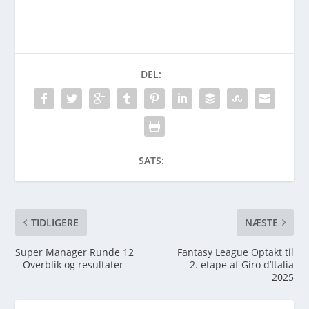
DEL:
SATS:
TIDLIGERE
NÆSTE
Super Manager Runde 12
Fantasy League Optakt til
– Overblik og resultater
2. etape af Giro d’Italia
2025