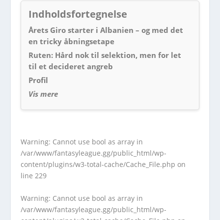
Indholdsfortegnelse
Årets Giro starter i Albanien – og med det
en tricky åbningsetape
Ruten: Hård nok til selektion, men for let
til et decideret angreb
Profil
Vis mere
Warning
: Cannot use bool as array in
/var/www/fantasyleague.gg/public_html/wp-
content/plugins/w3-total-cache/Cache_File.php
on
line
229
Warning
: Cannot use bool as array in
/var/www/fantasyleague.gg/public_html/wp-