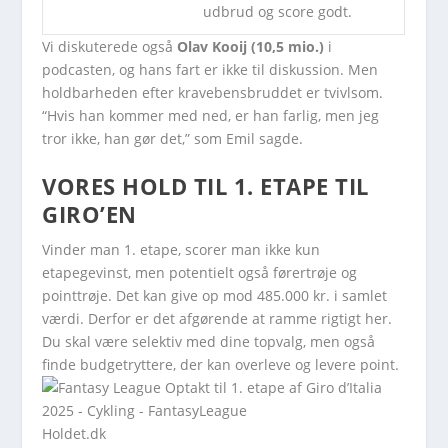
udbrud og score godt.
Vi diskuterede også
Olav Kooij (10,5 mio.)
i
podcasten, og hans fart er ikke til diskussion. Men
holdbarheden efter kravebensbruddet er tvivlsom.
“Hvis han kommer med ned, er han farlig, men jeg
tror ikke, han gør det,” som Emil sagde.
VORES HOLD TIL 1. ETAPE TIL
GIRO’EN
Vinder man 1. etape, scorer man ikke kun
etapegevinst, men potentielt også førertrøje og
pointtrøje. Det kan give op mod 485.000 kr. i samlet
værdi. Derfor er det afgørende at ramme rigtigt her.
Du skal være selektiv med dine topvalg, men også
finde budgetryttere, der kan overleve og levere point.
Holdet.dk