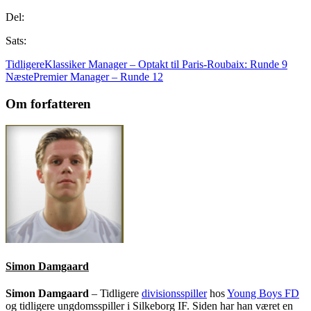
Del:
Sats:
Tidligere
Klassiker Manager – Optakt til Paris-Roubaix: Runde 9
Næste
Premier Manager – Runde 12
Om forfatteren
Simon Damgaard
Simon Damgaard
– Tidligere
divisionsspiller
hos
Young Boys FD
og tidligere ungdomsspiller i Silkeborg IF. Siden har han været en