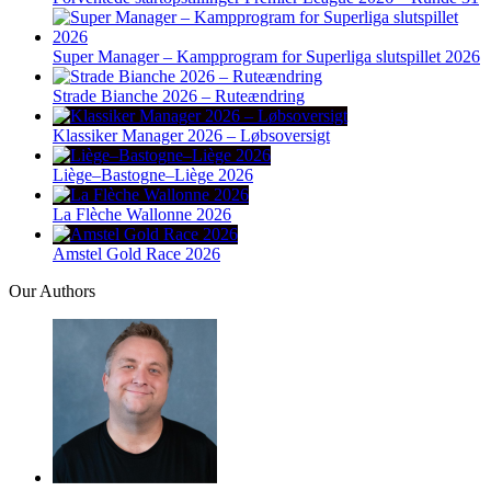
Super Manager – Kampprogram for Superliga slutspillet 2026
Strade Bianche 2026 – Ruteændring
Klassiker Manager 2026 – Løbsoversigt
Liège–Bastogne–Liège 2026
La Flèche Wallonne 2026
Amstel Gold Race 2026
Our Authors