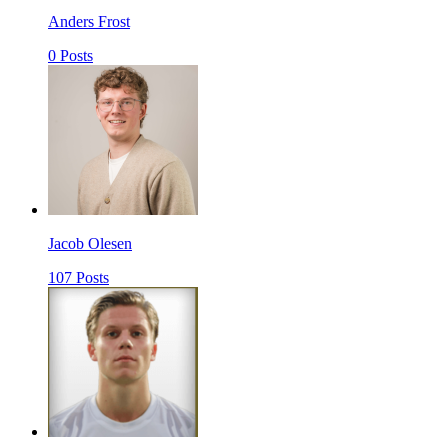
Anders Frost
0 Posts
Jacob Olesen
107 Posts