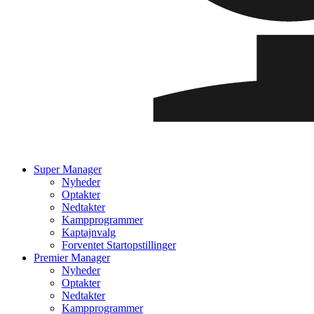
Super Manager
Nyheder
Optakter
Nedtakter
Kampprogrammer
Kaptajnvalg
Forventet Startopstillinger
Premier Manager
Nyheder
Optakter
Nedtakter
Kampprogrammer