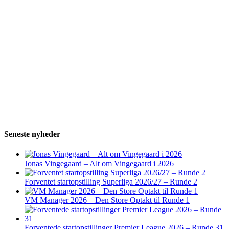
Seneste nyheder
Jonas Vingegaard – Alt om Vingegaard i 2026
Forventet startopstilling Superliga 2026/27 – Runde 2
VM Manager 2026 – Den Store Optakt til Runde 1
Forventede startopstillinger Premier League 2026 – Runde 31