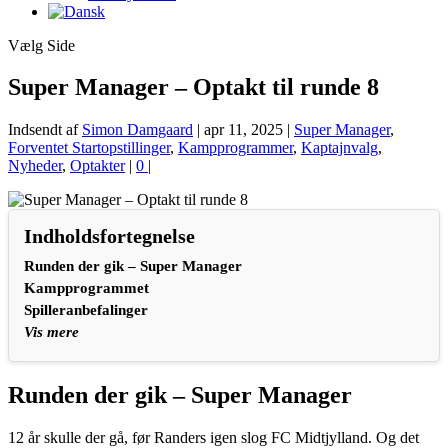
Vælg Side
Super Manager – Optakt til runde 8
Indsendt af
Simon Damgaard
|
apr 11, 2025
|
Super Manager
,
Forventet Startopstillinger
,
Kampprogrammer
,
Kaptajnvalg
,
Nyheder
,
Optakter
|
0
|
Indholdsfortegnelse
Runden der gik – Super Manager
Kampprogrammet
Spilleranbefalinger
Vis mere
Runden der gik – Super Manager
12 år skulle der gå, før Randers igen slog FC Midtjylland. Og det