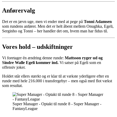
Anførervalg
Det er en jævn uge, men vi ender med at pege på
Tonni Adamsen
som rundens anfører. Men det er helt åbent mellem Onughka, Egeli,
Serginho og Tonni – her handler det om, hvem man har fidus til.
Vores hold – udskiftninger
Vi foretager én ændring denne runde:
Mattsson ryger ud og
Sindre Walle Egeli kommer ind.
Vi satser på Egeli som en
offensiv joker.
Holdet står ellers stærkt og er klar til at vækste yderligere efter en
runde med hele 216.000 i transfergebyr – men også med flot vækst
som resultat.
Super Manager - Optakt til runde 8 - Super Manager -
FantasyLeague