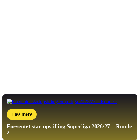
Læs mere
Forventet startopstilling
Superliga 2026/27 – Runde
2