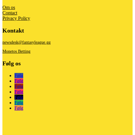
Om os
Contact
Privacy Policy
Kontakt
newsdesk@fantasyleague.gg
Monetos Betting
Følg os
Følg
Følg
Følg
Følg
Følg
Følg
Følg