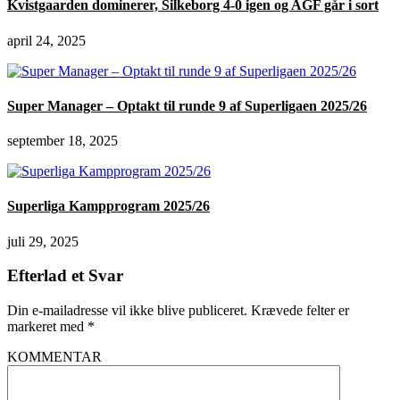
Kvistgaarden dominerer, Silkeborg 4-0 igen og AGF går i sort
april 24, 2025
Super Manager – Optakt til runde 9 af Superligaen 2025/26
september 18, 2025
Superliga Kampprogram 2025/26
juli 29, 2025
Efterlad et Svar
Din e-mailadresse vil ikke blive publiceret.
Krævede felter er
markeret med
*
KOMMENTAR