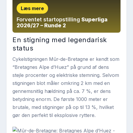
Læs mere
Forventet startopstilling
Superliga
2026/27 – Runde 2
En stigning med legendarisk
status
Cykelstigningen Mûr-de-Bretagne er kendt som
“Bretagnes Alpe d’Huez” på grund af dens
stejle procenter og elektriske stemning. Selvom
stigningen blot måler omkring 2 km med en
gennemsnitlig hældning på ca. 7 %, er dens
betydning enorm. De første 1000 meter er
brutale, med stigninger på op til 13 %, hvilket
gør den perfekt til eksplosive ryttere.