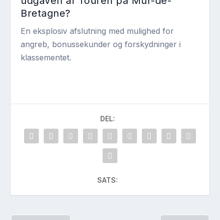
udgaven af Touren på Mûr-de-
Bretagne?
En eksplosiv afslutning med mulighed for
angreb, bonussekunder og forskydninger i
klassementet.
DEL:
SATS: