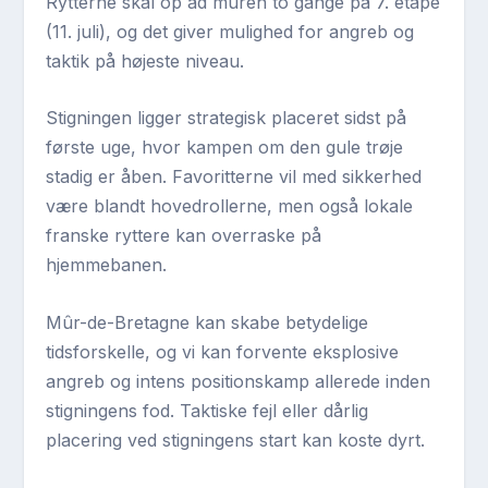
Rytterne skal op ad muren to gange på 7. etape
(11. juli), og det giver mulighed for angreb og
taktik på højeste niveau.
Stigningen ligger strategisk placeret sidst på
første uge, hvor kampen om den gule trøje
stadig er åben. Favoritterne vil med sikkerhed
være blandt hovedrollerne, men også lokale
franske ryttere kan overraske på
hjemmebanen.
Mûr-de-Bretagne kan skabe betydelige
tidsforskelle, og vi kan forvente eksplosive
angreb og intens positionskamp allerede inden
stigningens fod. Taktiske fejl eller dårlig
placering ved stigningens start kan koste dyrt.