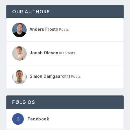
OUR AUTHORS
Anders Frost
0 Posts
Jacob Olesen
107 Posts
Simon Damgaard
141 Posts
FØLG OS
Facebook