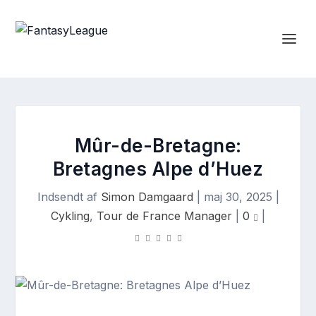
Mûr-de-Bretagne:
Bretagnes Alpe d’Huez
Indsendt af
Simon Damgaard
|
maj 30, 2025
|
Cykling
,
Tour de France Manager
|
0
|