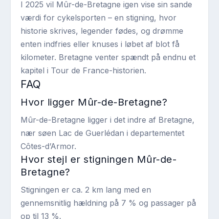
I 2025 vil Mûr-de-Bretagne igen vise sin sande
værdi for cykelsporten – en stigning, hvor
historie skrives, legender fødes, og drømme
enten indfries eller knuses i løbet af blot få
kilometer. Bretagne venter spændt på endnu et
kapitel i Tour de France-historien.
FAQ
Hvor ligger Mûr-de-Bretagne?
Mûr-de-Bretagne ligger i det indre af Bretagne,
nær søen Lac de Guerlédan i departementet
Côtes-d’Armor.
Hvor stejl er stigningen Mûr-de-
Bretagne?
Stigningen er ca. 2 km lang med en
gennemsnitlig hældning på 7 % og passager på
op til 13 %.