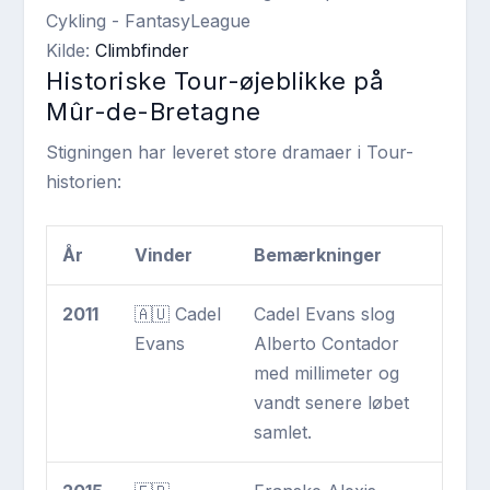
Kilde:
Climbfinder
Historiske Tour-øjeblikke på
Mûr-de-Bretagne
Stigningen har leveret store dramaer i Tour-
historien:
År
Vinder
Bemærkninger
2011
🇦🇺 Cadel
Cadel Evans slog
Evans
Alberto Contador
med millimeter og
vandt senere løbet
samlet.