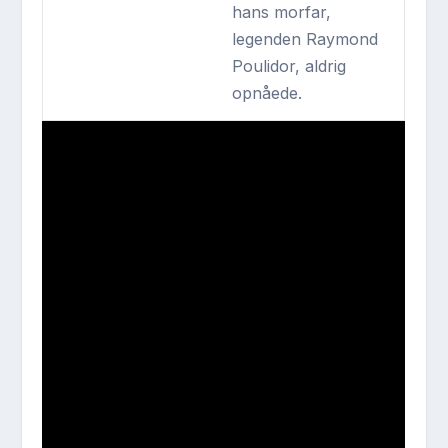
hans morfar,
legenden Raymond
Poulidor, aldrig
opnåede.