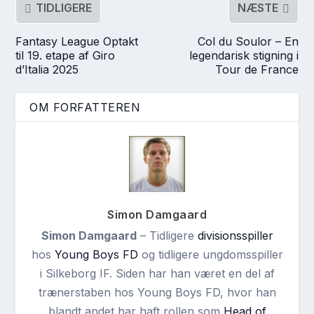
TIDLIGERE
NÆSTE
Fantasy League Optakt
Col du Soulor – En
til 19. etape af Giro
legendarisk stigning i
d’Italia 2025
Tour de France
OM FORFATTEREN
Simon Damgaard
Simon Damgaard
– Tidligere
divisionsspiller
hos
Young Boys FD
og tidligere ungdomsspiller
i Silkeborg IF. Siden har han været en del af
trænerstaben hos Young Boys FD, hvor han
blandt andet har haft rollen som
Head of