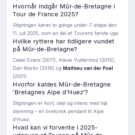
Hvornår indgår Mûr-de-Bretagne i
Tour de France 2025?
Stigningen køres to gange under 7. etape den
11. juli 2025, som en del af Tourens første uge.
Hvilke ryttere har tidligere vundet
på Mûr-de-Bretagne?
Cadel Evans (2011), Alexis Vuillermoz (2015),
Dan Martin (2018) og
Mathieu van der Poel
(2021).
Hvorfor kaldes Mûr-de-Bretagne
‘Bretagnes Alpe d’Huez’?
Stigningen er kort, stejl og intens med høj
stemning – en bretonsk pendant til Alpe
d’Huez.
Hvad kan vi forvente i 2025-