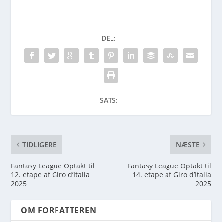
DEL:
SATS:
TIDLIGERE
NÆSTE
Fantasy League Optakt til
Fantasy League Optakt til
12. etape af Giro d’Italia
14. etape af Giro d’Italia
2025
2025
OM FORFATTEREN