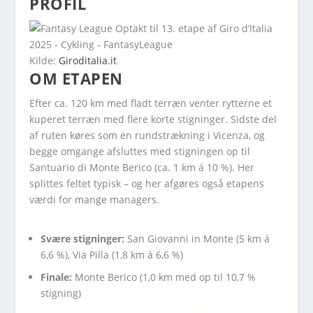
PROFIL
Kilde:
Giroditalia.it
OM ETAPEN
Efter ca. 120 km med fladt terræn venter rytterne et
kuperet terræn med flere korte stigninger. Sidste del
af ruten køres som en rundstrækning i Vicenza, og
begge omgange afsluttes med stigningen op til
Santuario di Monte Berico (ca. 1 km á 10 %). Her
splittes feltet typisk – og her afgøres også etapens
værdi for mange managers.
Svære stigninger:
San Giovanni in Monte (5 km á
6,6 %), Via Pilla (1,8 km á 6,6 %)
Finale:
Monte Berico (1,0 km med op til 10,7 %
stigning)