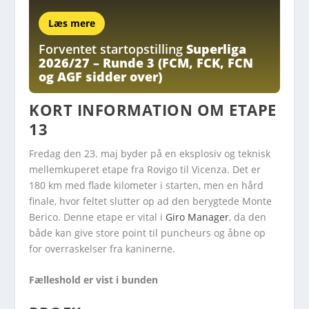
Læs mere
Forventet startopstilling
Superliga
2026/27 – Runde 3 (FCM, FCK, FCN
og AGF sidder over)
KORT INFORMATION OM ETAPE
13
Fredag den 23. maj byder på en eksplosiv og teknisk
mellemkuperet etape fra Rovigo til Vicenza. Det er
180 km med flade kilometer i starten, men en hård
finale, hvor feltet slutter op ad den berygtede Monte
Berico. Denne etape er vital i
Giro Manager
, da den
både kan give store point til puncheurs og åbne op
for overraskelser fra kaninerne.
Fælleshold er vist i bunden