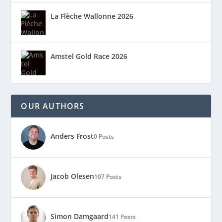
La Flèche Wallonne 2026
Amstel Gold Race 2026
OUR AUTHORS
Anders Frost
0 Posts
Jacob Olesen
107 Posts
Simon Damgaard
141 Posts